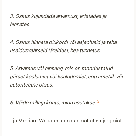
3. Oskus kujundada arvamust, eristades ja
hinnates
4. Oskus hinnata olukordi või asjaolusid ja teha
usaldusväärseid järeldusi; hea tunnetus.
5. Arvamus või hinnang, mis on moodustatud
pärast kaalumist või kaalutlemist, eriti ametlik või
autoriteetne otsus.
3
6. Väide millegi kohta, mida usutakse
.
…ja Merriam-Websteri sõnaraamat ütleb järgmist: