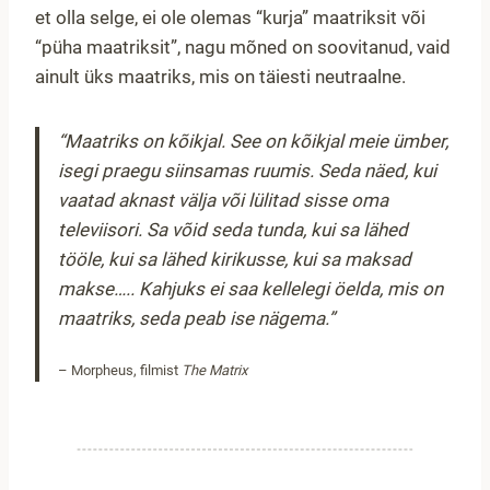
et olla selge, ei ole olemas “kurja” maatriksit või
“püha maatriksit”, nagu mõned on soovitanud, vaid
ainult üks maatriks, mis on täiesti neutraalne.
“Maatriks on kõikjal. See on kõikjal meie ümber,
isegi praegu siinsamas ruumis. Seda näed, kui
vaatad aknast välja või lülitad sisse oma
televiisori. Sa võid seda tunda, kui sa lähed
tööle, kui sa lähed kirikusse, kui sa maksad
makse….. Kahjuks ei saa kellelegi öelda, mis on
maatriks, seda peab ise nägema.”
– Morpheus, filmist
The Matrix